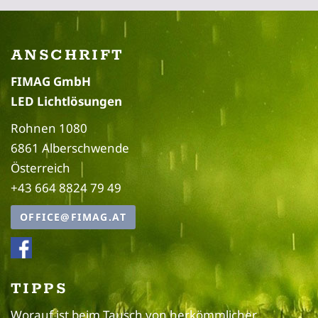
ANSCHRIFT
FIMAG GmbH
LED Lichtlösungen
Rohnen 1080
6861 Alberschwende
Österreich
+43 664 8824 79 49
OFFICE@FIMAG.AT
TIPPS
Worauf ist beim Tausch von herkömmlicher