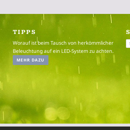
TIPPS
Worauf ist beim Tausch von herkömmlicher
Beleuchtung auf ein LED-System zu achten.
MEHR DAZU