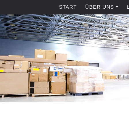
START
ÜBER UNS
...