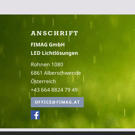
ANSCHRIFT
FIMAG GmbH
LED Lichtlösungen
Rohnen 1080
6861 Alberschwende
Österreich
+43 664 8824 79 49
OFFICE@FIMAG.AT