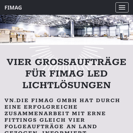
FIMAG
Navi
ein-
VIER GROSSAUFTRÄGE F
ÜR FIMAG LED L
ICHTLÖSUNGEN
VN.DIE FIMAG GMBH HAT DURCH
EINE ERFOLGREICHE
ZUSAMMENARBEIT MIT ERNE
FITTINGS GLEICH VIER
FOLGEAUFTRÄGE AN LAND